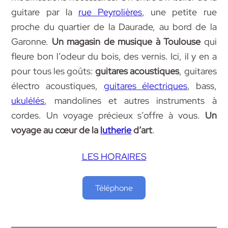
guitare par la
rue Peyrolières
, une petite rue
proche du quartier de la Daurade, au bord de la
Garonne.
Un magasin de musique à Toulouse
qui
fleure bon l’odeur du bois, des vernis. Ici, il y en a
pour tous les goûts:
guitares acoustiques
, guitares
électro acoustiques,
guitares électriques
, bass,
ukulélés
, mandolines et autres instruments à
cordes. Un voyage précieux s’offre à vous.
Un
voyage au cœur de la
lutherie
d’art
.
LES HORAIRES
Téléphone